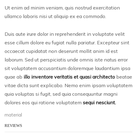
Ut enim ad minim veniam, quis nostrud exercitation
ullamco laboris nisi ut aliquip ex ea commodo.
Duis aute irure dolor in reprehenderit in voluptate velit
esse cillum dolore eu fugiat nulla pariatur. Excepteur sint
occaecat cupidatat non deserunt mollit anim id est
laborum. Sed ut perspiciatis unde omnis iste natus error
sit voluptatem accusantium doloremque laudantium ipsa
quae ab
illo inventore veritatis et quasi architecto
beatae
vitae dicta sunt explicabo. Nemo enim ipsam voluptatem
quia voluptas si fugit, sed quia consequuntur magni
dolores eos qui ratione voluptatem
sequi nesciunt.
material
REVIEWS